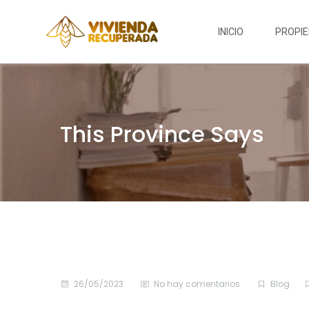
INICIO
PROPI
This Province Says
26/05/2023
No hay comentarios
Blog