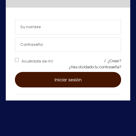
Acuérdate de mí
/
¿Crear?
Acuérdate de mí
¿Has olvidado tu contraseña?
¿Has olvidado tu contraseña?
Iniciar sesión
Acceso