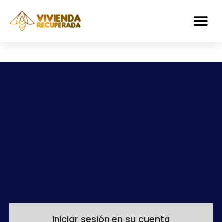
Iniciar sesión en su cuenta