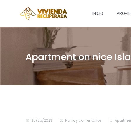
INICIO
PROPI
Apartment on nice Isl
26/05/2023
No hay comentarios
Apartme