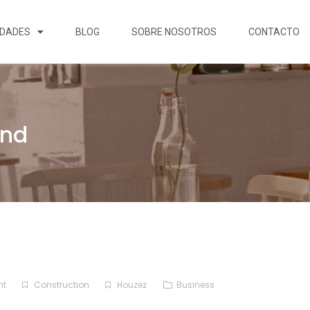
EDADES
BLOG
SOBRE NOSOTROS
CONTACTO
and
nt
Construction
Houzez
Business