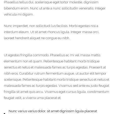
Phasellus tellus dui, scelerisque eget tortor molestie, dignissim
bibendum enim. Nunc ut ante a nunc sollicitudin venenatis. Integer
vehicula mi digsim.
Nunc imperdiet, non sollicitudi lus facilisis. Morbi egestas nisi a
interdum eleum. Ut sit amet rhoncus ligula. Integer massa orci,
laoreet hendrerit aliquet ne congue eu nibh.
Ut egestas fringilla commodo. Phasellus ac mi vel massa mattis
elementum non et quam. Pellentesque habitant morbi tristique
senectus et netus et malesuada fames ac turpis egestas. Praesent at
nibh eros. Curabitur rutrum fermentum augue, ut auctor elit tempor
scelerisque. Pellentesque habitant morbi tristique senectus et netus et
malesuada fames ac turpis egestas. Vivamus sed ante eu justo feugiat
fringilla sit amet quis arcu. Vivamus eget cursus ligula, condimentum
feugiat velit, a viverra urna placerat et.
Nunc varius varius dolor, sit amet dignissim ligula placerat