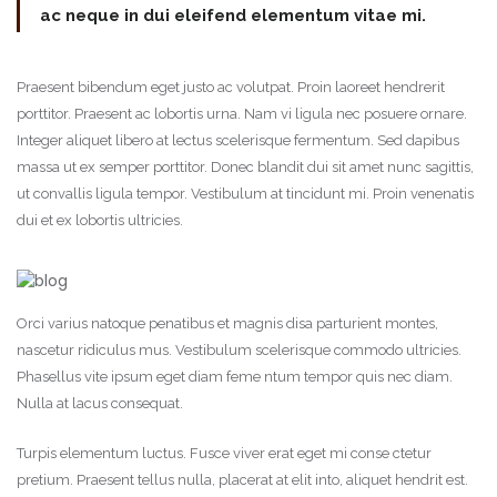
ac neque in dui eleifend elementum vitae mi.
Praesent bibendum eget justo ac volutpat. Proin laoreet hendrerit
porttitor. Praesent ac lobortis urna. Nam vi ligula nec posuere ornare.
Integer aliquet libero at lectus scelerisque fermentum. Sed dapibus
massa ut ex semper porttitor. Donec blandit dui sit amet nunc sagittis,
ut convallis ligula tempor. Vestibulum at tincidunt mi. Proin venenatis
dui et ex lobortis ultricies.
Orci varius natoque penatibus et magnis disa parturient montes,
nascetur ridiculus mus. Vestibulum scelerisque commodo ultricies.
Phasellus vite ipsum eget diam feme ntum tempor quis nec diam.
Nulla at lacus consequat.
Turpis elementum luctus. Fusce viver erat eget mi conse ctetur
pretium. Praesent tellus nulla, placerat at elit into, aliquet hendrit est.